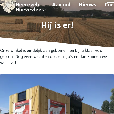
Heereveld
Aanbod
Nieuws
Con
Hoevevlees
Hij is er!
Onze winkel is eindelijk aan gekomen, en bijna klaar voor
gebruik. Nog even wachten op de frigo's en dan kunnen we
van start.