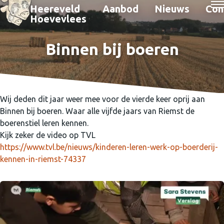
Heereveld
Aanbod
Nieuws
Con
Hoevevlees
Binnen bij boeren
Wij deden dit jaar weer mee voor de vierde keer oprij aan
Binnen bij boeren. Waar alle vijfde jaars van Riemst de
boerenstiel leren kennen.
Kijk zeker de video op TVL
https://www.tvl.be/nieuws/kinderen-leren-werk-op-boerderij-
kennen-in-riemst-74337