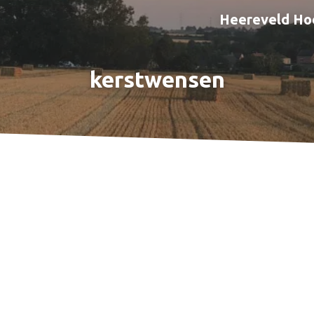
Heereveld Ho
kerstwensen